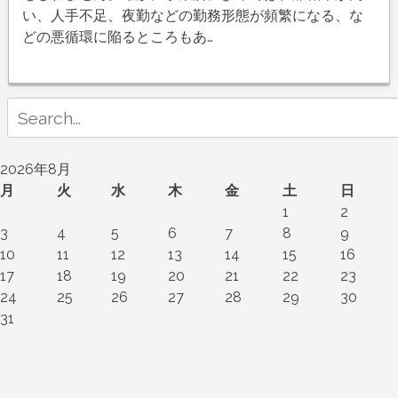
い、人手不足、夜勤などの勤務形態が頻繁になる、な
どの悪循環に陥るところもあ…
Search
for:
2026年8月
月
火
水
木
金
土
日
1
2
3
4
5
6
7
8
9
10
11
12
13
14
15
16
17
18
19
20
21
22
23
24
25
26
27
28
29
30
31